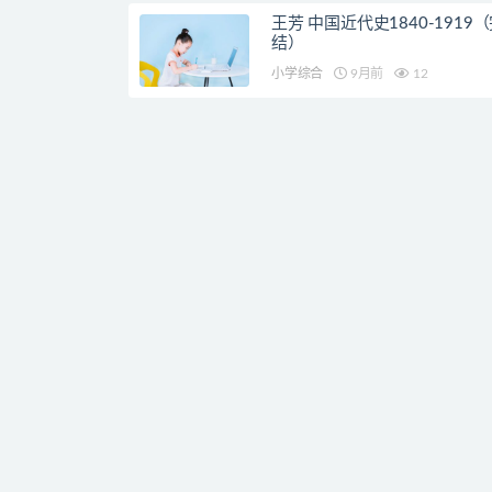
王芳 中国近代史1840-1919
结）
小学综合
9月前
12