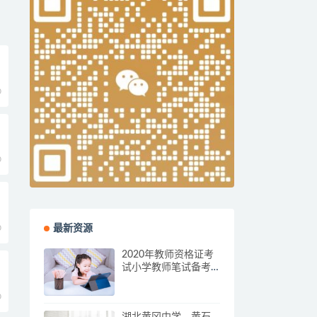
0
0
0
最新资源
2020年教师资格证考
试小学教师笔试备考
资料
0
湖北黄冈中学、黄石