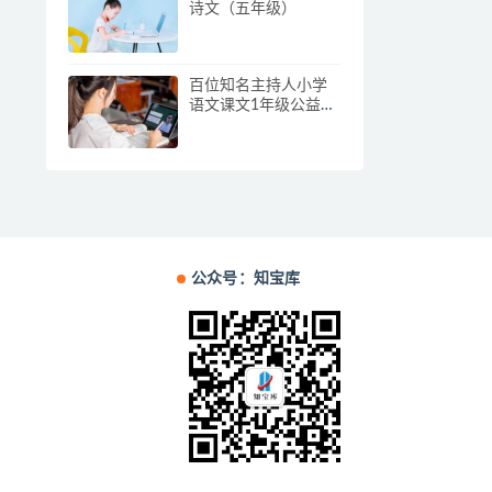
诗文（五年级）
百位知名主持人小学
语文课文1年级公益朗
读
公众号：知宝库