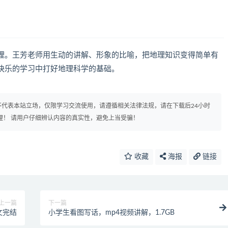
理。王芳老师用生动的讲解、形象的比喻，把地理知识变得简单有
快乐的学习中打好地理科学的基础。
代表本站立场，仅限学习交流使用，请遵循相关法律法规，请在下载后24小时
理！ 请用户仔细辨认内容的真实性，避免上当受骗！
收藏
海报
链接
上一篇
下一篇
文完结
小学生看图写话，mp4视频讲解，1.7GB