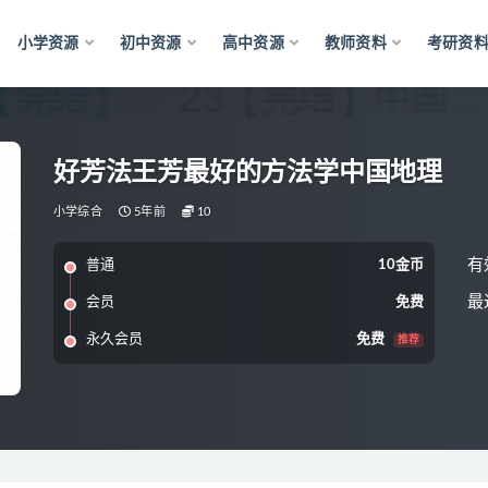
小学资源
初中资源
高中资源
教师资料
考研资
好芳法王芳最好的方法学中国地理
小学综合
5年前
10
有
普通
10金币
最
会员
免费
永久会员
免费
推荐