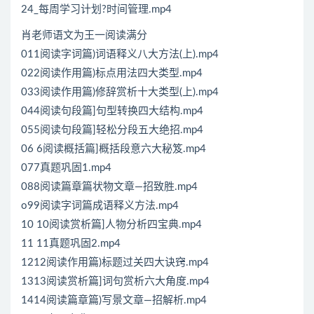
24_每周学习计划?时间管理.mp4
肖老师语文为王一阅读满分
011阅读字词篇)词语释义八大方法(上).mp4
022阅读作用篇)标点用法四大类型.mp4
033阅读作用篇)修辞赏析十大类型(上).mp4
044阅读句段篇]句型转换四大结构.mp4
055阅读句段篇]轻松分段五大绝招.mp4
06 6阅读概括篇]概括段意六大秘笈.mp4
077真题巩固1.mp4
088阅读篇章篇状物文章—招致胜.mp4
o99阅读字词篇成语释义方法.mp4
10 10阅读赏析篇]人物分析四宝典.mp4
11 11真题巩固2.mp4
1212阅读作用篇)标题过关四大诀窍.mp4
1313阅读赏析篇]词句赏析六大角度.mp4
1414阅读篇章篇)写景文章—招解析.mp4