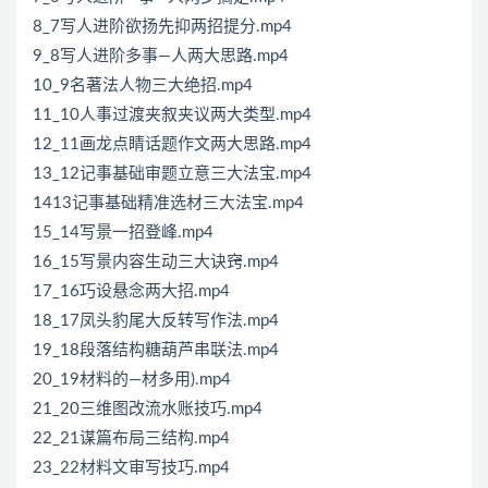
8_7写人进阶欲扬先抑两招提分.mp4
9_8写人进阶多事—人两大思路.mp4
10_9名著法人物三大绝招.mp4
11_10人事过渡夹叙夹议两大类型.mp4
12_11画龙点睛话题作文两大思路.mp4
13_12记事基础审题立意三大法宝.mp4
1413记事基础精准选材三大法宝.mp4
15_14写景一招登峰.mp4
16_15写景内容生动三大诀窍.mp4
17_16巧设悬念两大招.mp4
18_17凤头豹尾大反转写作法.mp4
19_18段落结构糖葫芦串联法.mp4
20_19材料的—材多用).mp4
21_20三维图改流水账技巧.mp4
22_21谋篇布局三结构.mp4
23_22材料文审写技巧.mp4