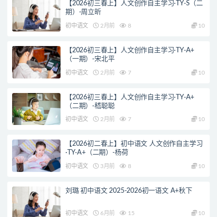
【2026初三春上】人文创作自主学习·TY·S（二
期）-周立昕
初中语文
2月前
8
10
【2026初三春上】人文创作自主学习·TY·A+
（一期）-宋北平
初中语文
2月前
7
10
【2026初三春上】人文创作自主学习·TY·A+
（二期）-嵇聪聪
初中语文
2月前
7
10
【2026初二春上】初中语文 人文创作自主学习
·TY·A+（二期）-杨荷
初中语文
3月前
8
10
刘璐 初中语文 2025-2026初一语文 A+秋下
初中语文
6月前
15
10