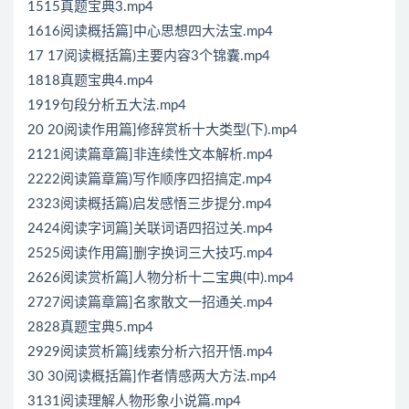
1515真题宝典3.mp4
1616阅读概括篇]中心思想四大法宝.mp4
17 17阅读概括篇)主要内容3个锦囊.mp4
1818真题宝典4.mp4
1919句段分析五大法.mp4
20 20阅读作用篇]修辞赏析十大类型(下).mp4
2121阅读篇章篇]非连续性文本解析.mp4
2222阅读篇章篇)写作顺序四招搞定.mp4
2323阅读概括篇)启发感悟三步提分.mp4
2424阅读字词篇]关联词语四招过关.mp4
2525阅读作用篇]删字换词三大技巧.mp4
2626阅读赏析篇]人物分析十二宝典(中).mp4
2727阅读篇章篇]名家散文一招通关.mp4
2828真题宝典5.mp4
2929阅读赏析篇]线索分析六招开悟.mp4
30 30阅读概括篇]作者情感两大方法.mp4
3131阅读理解人物形象小说篇.mp4