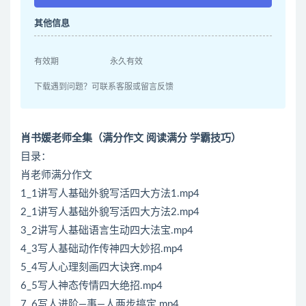
其他信息
有效期
永久有效
下载遇到问题？可联系客服或留言反馈
肖书媛老师全集（满分作文 阅读满分 学霸技巧）
目录：
肖老师满分作文
1_1讲写人基础外貌写活四大方法1.mp4
2_1讲写人基础外貌写活四大方法2.mp4
3_2讲写人基础语言生动四大法宝.mp4
4_3写人基础动作传神四大妙招.mp4
5_4写人心理刻画四大诀窍.mp4
6_5写人神态传情四大绝招.mp4
7_6写人进阶—事—人两步搞定.mp4