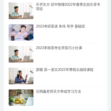
乐学东方 初中物理2022年春季实验乐享专
项班
2023考研英语 朱伟 导学 基础班
2023李政高考化学技巧小灶课
邵娜 高一语文2022年寒假尖端班课程
石明鑫老师天才养成学习方法