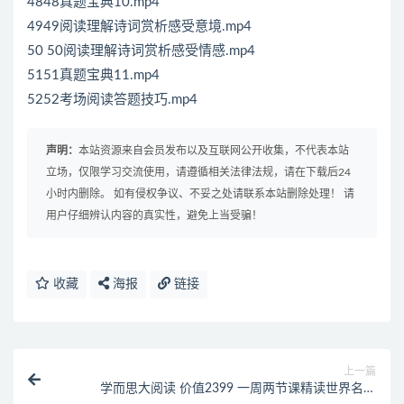
4848真题宝典10.mp4
4949阅读理解诗词赏析感受意境.mp4
50 50阅读理解诗词赏析感受情感.mp4
5151真题宝典11.mp4
5252考场阅读答题技巧.mp4
声明：
本站资源来自会员发布以及互联网公开收集，不代表本站
立场，仅限学习交流使用，请遵循相关法律法规，请在下载后24
小时内删除。 如有侵权争议、不妥之处请联系本站删除处理！ 请
用户仔细辨认内容的真实性，避免上当受骗！
收藏
海报
链接
上一篇
学而思大阅读 价值2399 一周两节课精读世界名著