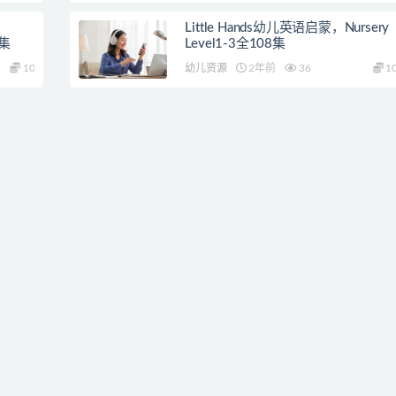
Little Hands幼儿英语启蒙，Nursery
0集
Level1-3全108集
10
幼儿资源
2年前
36
1