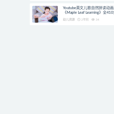
Youtube英文儿歌自然拼读动画
《Maple Leaf Learning》全41
幼儿资源
2年前
34