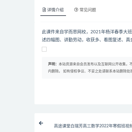
详情介绍
常见问题
此课件来自学而思网校，2021年杨洋春季大
述四幅图、讲勤劳动，收获多、看图复述、真
声明：
本站资源来自会员发布以及互联网公开收集，不
内删除。 如有侵权争议、不妥之处请联系本站删除处
高途课堂白瑞芳高三数学2022年寒假班视