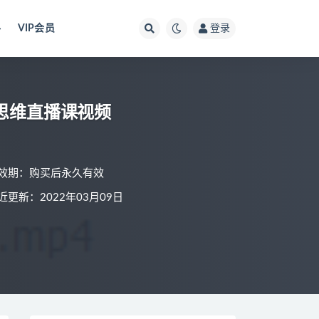
料
VIP会员
登录
文思维直播课视频
效期：购买后永久有效
近更新：2022年03月09日