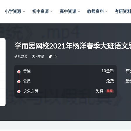
小学资源
初中资源
高中资源
教师资料
考研资
学而思网校2021年杨洋春季大班语
幼儿资源
4年前
10
有
普通
10金币
最
会员
免费
永久会员
免费
推荐