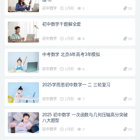
初中数学
2月前
1
10
初中数学千题解全套
初中数学
2月前
8
10
中考数学 北京6年高考3年模拟
初中数学
2月前
6
10
2025学而思初中数学一 二 三轮复习
初中数学
2月前
7
10
2025 初中数学 一次函数与几何压轴高分突破
八大题型
初中数学
2月前
7
10