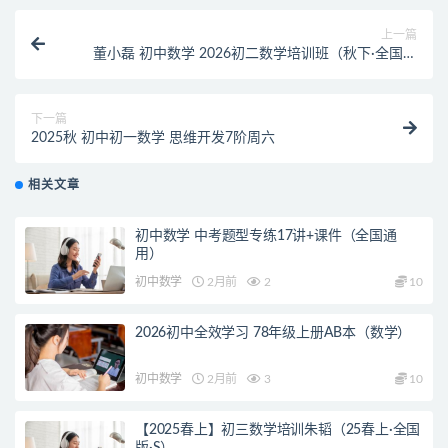
上一篇
董小磊 初中数学 2026初二数学培训班（秋下·全国版
·S+）
下一篇
2025秋 初中初一数学 思维开发7阶周六
相关文章
初中数学 中考题型专练17讲+课件（全国通
用）
初中数学
2月前
2
10
2026初中全效学习 78年级上册AB本（数学）
初中数学
2月前
3
10
【2025春上】初三数学培训朱韬（25春上·全国
版·S）