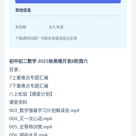
其他信息
有效期
永久有效
下载遇到问题？可联系客服或留言反馈
初中初二数学 2025秋思维开发8阶周六
目录：
7上重难点专题汇编
7下重难点专题汇编
八上松鼠【摘星计划】
课堂资料
003_数学强基学习计划解读会.mp4
004_又一次心动.mp4
005_全等特训营.mp4
006_镜中水月.mp4