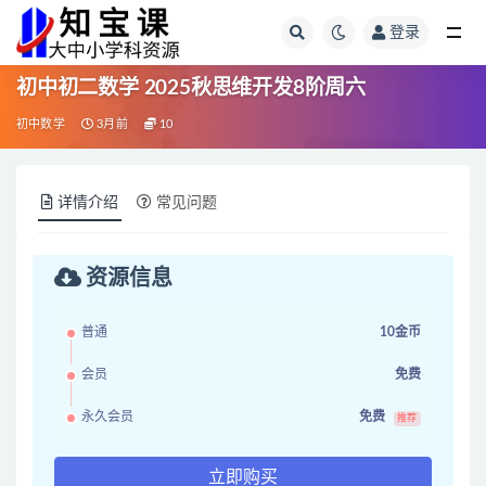
登录
全部
初中初二数学 2025秋思维开发8阶周六
初中数学
3月前
10
详情介绍
常见问题
资源信息
普通
10金币
会员
免费
永久会员
免费
推荐
立即购买