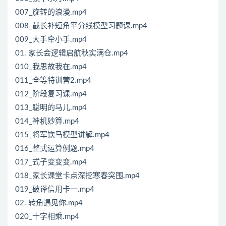
007_旋转的浪漫.mp4
008_截长补短角平分线模型习题课.mp4
009_大手牵小手.mp4
01. 家长会逻辑启航秋实满仓.mp4
010_我思故我在.mp4
011_全等特训营2.mp4
012_阶段复习课.mp4
013_聪明的马儿.mp4
014_神机妙算.mp4
015_将军饮马模型讲解.mp4
016_整式运算例题.mp4
017_式子变变变.mp4
018_家长课堂卡点深挖寒春突围.mp4
019_破译信用卡一.mp4
02. 转角遇见你.mp4
020_十字相乘.mp4