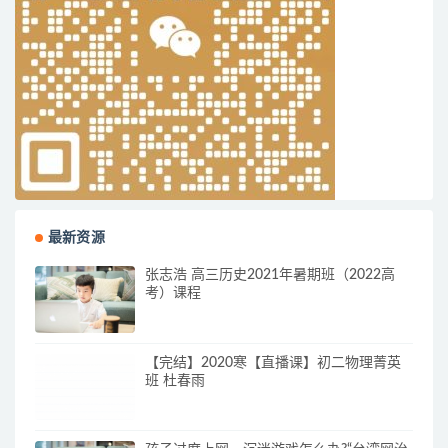
最新资源
张志浩 高三历史2021年暑期班（2022高
考）课程
【完结】2020寒【直播课】初二物理菁英
班 杜春雨