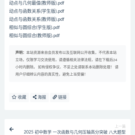
动点与几何最值(教师版).pdf
动点与函数关系(学生版).pdf
动点与函数关系(教师版).pdf
相似与圆综合(学生版).pdf
相似与圆综合(教师版).pdf
声明：
本站资源来自会员发布以及互联网公开收集，不代表本站
立场，仅限学习交流使用，请遵循相关法律法规，请在下载后24
小时内删除。 如有侵权争议、不妥之处请联系本站删除处理！ 请
用户仔细辨认内容的真实性，避免上当受骗！
收藏
海报
链接
上一篇
2025 初中数学 一次函数与几何压轴高分突破 八大题型