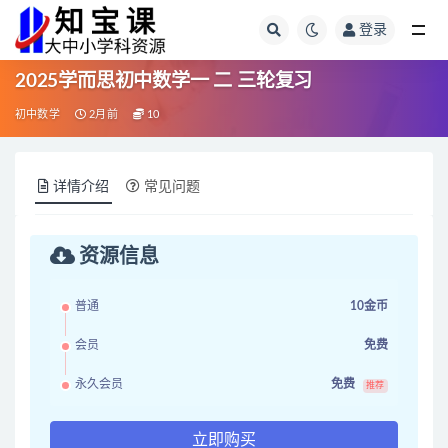
登录
全部
2025学而思初中数学一 二 三轮复习
初中数学
2月前
10
详情介绍
常见问题
资源信息
普通
10金币
会员
免费
永久会员
免费
推荐
立即购买