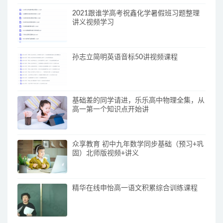
2021跟谁学高考祝鑫化学暑假班习题整理
讲义视频学习
孙志立简明英语音标50讲视频课程
基础差的同学请进，乐乐高中物理全集，从
高一第一个知识点开始讲
众享教育 初中九年数学同步基础（预习+巩
固）北师版视频+讲义
精华在线申怡高一语文积累综合训练课程