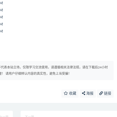
1M
8M
9M
8M
6M
代表本站立场，仅限学习交流使用，请遵循相关法律法规，请在下载后24小时
理！ 请用户仔细辨认内容的真实性，避免上当受骗！
收藏
海报
链接