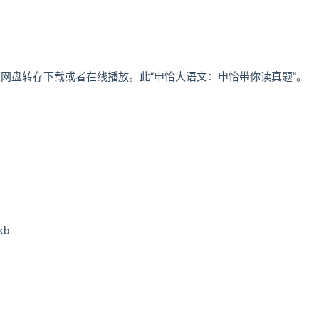
度网盘转存下载或者在线播放。此“申怡大语文：申怡带你读真题”。
kb