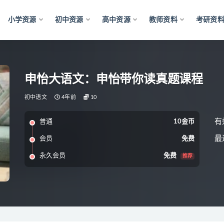
小学资源
初中资源
高中资源
教师资料
考研资
申怡大语文：申怡带你读真题课程
初中语文
4年前
10
有
普通
10金币
最
会员
免费
永久会员
免费
推荐