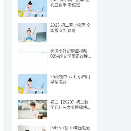
礼显数学 暑假班
2023 初二春上物理 全
国版·S 杜春雨
高思小升初题型视频
02讲座文学常识各种
写作技巧大全
25秋初中 八上 小四门
早读晚背
初三【2023】初三数
学几何三大变换模块
班（全国北师版）
[5455-7讲 中考压轴题