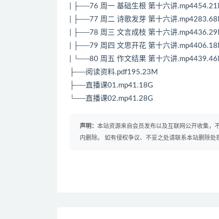
| ├──76 周一 基础生根 第十六讲.mp4454.2
| ├──77 周二 诗歌发芽 第十六讲.mp4283.6
| ├──78 周三 文言成枝 第十六讲.mp4436.2
| ├──79 周四 文思开花 第十六讲.mp4406.1
| └──80 周五 作文结果 第十六讲.mp4439.4
├──阅读资料.pdf195.23M
├──直播课01.mp41.18G
└──直播课02.mp41.28G
声明：
本站资源来自会员发布以及互联网公开收集，不
内删除。 如有侵权争议、不妥之处请联系本站删除处