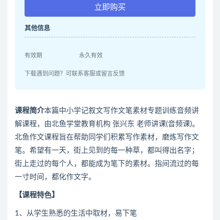
立即购买
其他信息
有效期
永久有效
下载遇到问题？可联系客服或留言反馈
课程简介
本篇中小学记叙文写作文笔素材专题训练音频讲
解课程，由北鱼学堂教育机构 张兴东 老师讲课(音频课)。
北鱼作文课程旨在帮助同学们积累写作素材，磨炼写作文
笔。希望有一天，街上见到的每一种草，都叫得出名字；
街上走过的每个人，都能成为笔下的素材。指间流过的每
一寸时间，都化作文字。
【课程特色】
1、从学生熟悉的生活中取材，易下笔