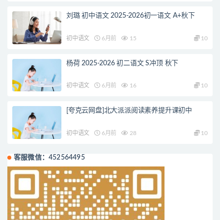
刘璐 初中语文 2025-2026初一语文 A+秋下
初中语文
6月前
15
10
杨荷 2025-2026 初二语文 S冲顶 秋下
初中语文
6月前
16
10
[夸克云网盘]北大派派阅读素养提升课初中
初中语文
6月前
28
10
客服微信：452564495