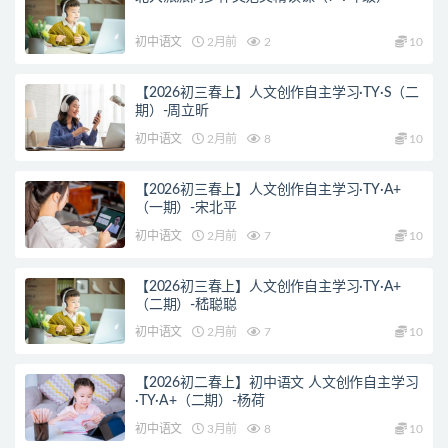
初中语文
2月前
2
10
【2026初三春上】人文创作自主学习·TY·S（二
期）-周立昕
初中语文
2月前
8
10
【2026初三春上】人文创作自主学习·TY·A+
（一期）-宋北平
初中语文
2月前
7
10
【2026初三春上】人文创作自主学习·TY·A+
（二期）-嵇聪聪
初中语文
2月前
7
10
【2026初二春上】初中语文 人文创作自主学习
·TY·A+（二期）-杨荷
初中语文
3月前
8
10