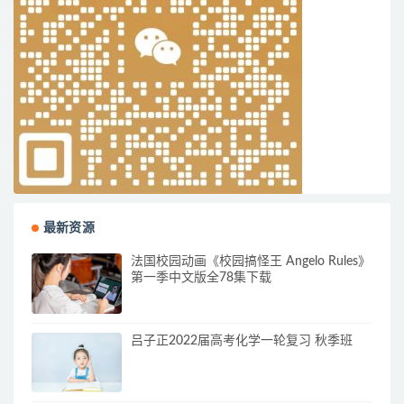
最新资源
法国校园动画《校园搞怪王 Angelo Rules》
第一季中文版全78集下载
吕子正2022届高考化学一轮复习 秋季班