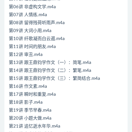
第06讲 非虚构文学.m4a
第07讲 人情练.m4a
第08讲 留得残荷听雨声.m4a
第09讲 大词小用.m4a
第10讲 纤歌凝而白云遏.m4a
第11讲 时间的朋友.m4a
第12讲 审丑.m4a
第13讲 跟王鼎钧学作文（一）：简笔.m4a
第14讲 跟王鼎钧学作文（二）：繁笔.m4a
第15讲 跟王鼎钧学作文（三）：繁简结合.m4a
第16讲 作文素.m4a
第17讲 瞬时和重复.m4a
第18讲 影子.m4a
第19讲 季节早春.m4a
第20讲 小题大做.m4a
第21讲 追忆逝水年华.m4a