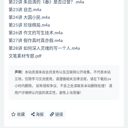
第22讲 朱自清的《春》是否过誉？.m4a
第23讲 自恋.m4a
第24讲 大国小民.m4a
第25讲 珍珑棋局.m4a
第26讲 作文的写生技术.m4a
第27讲 假作真时真亦假.m4a
第28讲 如何深入灵魂的写一个人.m4a
文笔素材专题.pdf
声明：
本站资源来自会员发布以及互联网公开收集，不代表本站
立场，仅限学习交流使用，请遵循相关法律法规，请在下载后24
小时内删除。 如有侵权争议、不妥之处请联系本站删除处理！ 请
用户仔细辨认内容的真实性，避免上当受骗！
收藏
海报
链接