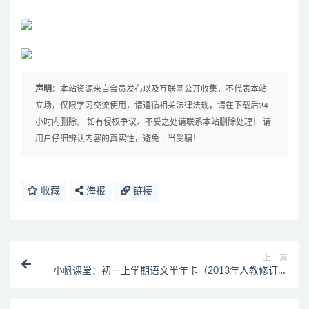
声明：
本站资源来自会员发布以及互联网公开收集，不代表本站
立场，仅限学习交流使用，请遵循相关法律法规，请在下载后24
小时内删除。 如有侵权争议、不妥之处请联系本站删除处理！ 请
用户仔细辨认内容的真实性，避免上当受骗！
收藏
海报
链接
上一篇
小帆课堂：初一上学期语文半年卡（2013年人教修订版
课内梳理班）