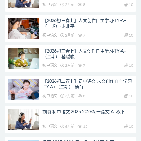
初中语文
2月前
8
10
【2026初三春上】人文创作自主学习·TY·A+
（一期）-宋北平
初中语文
2月前
7
10
【2026初三春上】人文创作自主学习·TY·A+
（二期）-嵇聪聪
初中语文
2月前
7
10
【2026初二春上】初中语文 人文创作自主学习
·TY·A+（二期）-杨荷
初中语文
3月前
8
10
刘璐 初中语文 2025-2026初一语文 A+秋下
初中语文
6月前
15
10