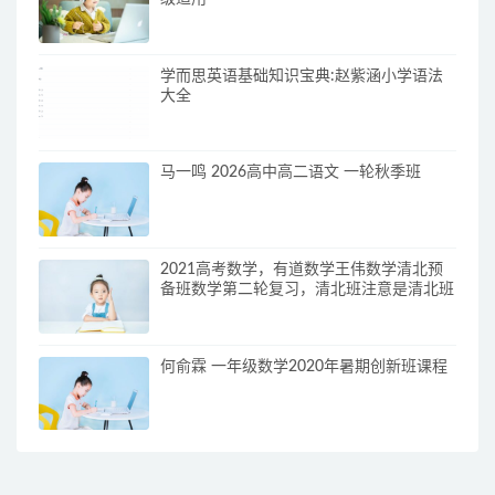
学而思英语基础知识宝典:赵紫涵小学语法
大全
马一鸣 2026高中高二语文 一轮秋季班
2021高考数学，有道数学王伟数学清北预
备班数学第二轮复习，清北班注意是清北班
何俞霖 一年级数学2020年暑期创新班课程