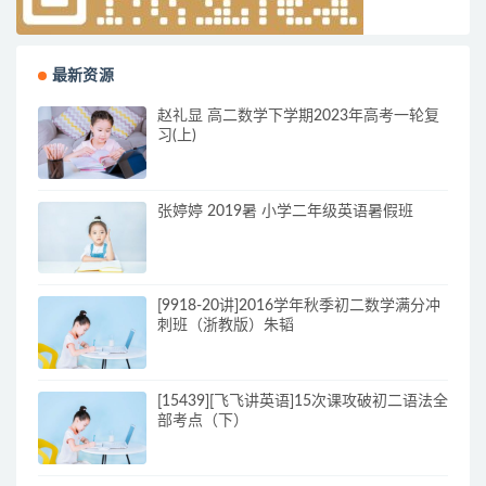
最新资源
赵礼显 高二数学下学期2023年高考一轮复
习(上)
张婷婷 2019暑 小学二年级英语暑假班
[9918-20讲]2016学年秋季初二数学满分冲
刺班（浙教版）朱韬
[15439][飞飞讲英语]15次课攻破初二语法全
部考点（下）