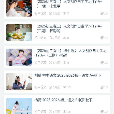
【2026初三春上】人文创作自主学习·TY·A+
（一期）-宋北平
初中语文
2月前
7
10
【2026初三春上】人文创作自主学习·TY·A+
（二期）-嵇聪聪
初中语文
2月前
8
10
【2026初二春上】初中语文 人文创作自主学习
·TY·A+（二期）-杨荷
初中语文
3月前
8
10
刘璐 初中语文 2025-2026初一语文 A+秋下
初中语文
6月前
15
10
杨荷 2025-2026 初二语文 S冲顶 秋下
初中语文
6月前
16
10