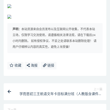
声明：
本站资源来自会员发布以及互联网公开收集，不代表本站
立场，仅限学习交流使用，请遵循相关法律法规，请在下载后24
小时内删除。 如有侵权争议、不妥之处请联系本站删除处理！ 请
用户仔细辨认内容的真实性，避免上当受骗！
收藏
海报
链接
上一篇
学而思初三王帆语文年卡目标满分班（人教版含课件60
讲）