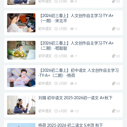
初中语文
2月前
8
10
【2026初三春上】人文创作自主学习·TY·A+
（一期）-宋北平
初中语文
2月前
7
10
【2026初三春上】人文创作自主学习·TY·A+
（二期）-嵇聪聪
初中语文
2月前
7
10
【2026初二春上】初中语文 人文创作自主学习
·TY·A+（二期）-杨荷
初中语文
3月前
8
10
刘璐 初中语文 2025-2026初一语文 A+秋下
初中语文
6月前
15
10
杨荷 2025-2026 初二语文 S冲顶 秋下