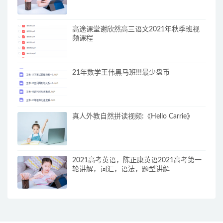
高途课堂谢欣然高三语文2021年秋季班视
频课程
21年数学王伟黑马班!!!最少盘币
真人外教自然拼读视频:《Hello Carrie》
2021高考英语，陈正康英语2021高考第一
轮讲解，词汇，语法，题型讲解