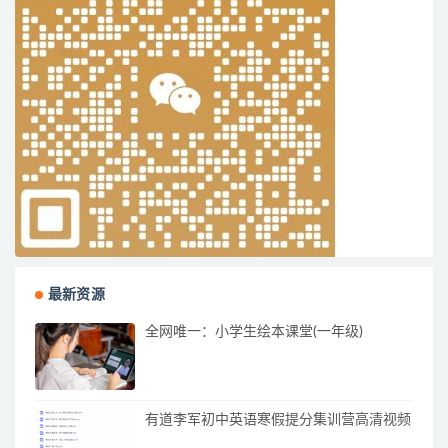
最新资源
全网唯一：小学生绘本课堂(一年级)
有道李军初中英语寒假提分集训营高清视频