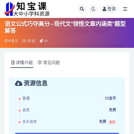
登录
全部
语文公式巧夺高分—现代文“领悟文章内涵类”题型
解答
初中语文
5年前
10
详情介绍
常见问题
资源信息
普通
10金币
会员
免费
永久会员
免费
推荐