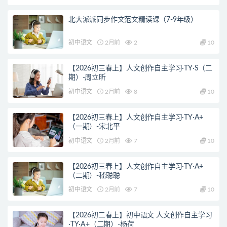
北大派派同步作文范文精读课（7-9年级）
初中语文
2月前
2
10
【2026初三春上】人文创作自主学习·TY·S（二
期）-周立昕
初中语文
2月前
8
10
【2026初三春上】人文创作自主学习·TY·A+
（一期）-宋北平
初中语文
2月前
7
10
【2026初三春上】人文创作自主学习·TY·A+
（二期）-嵇聪聪
初中语文
2月前
7
10
【2026初二春上】初中语文 人文创作自主学习
·TY·A+（二期）-杨荷