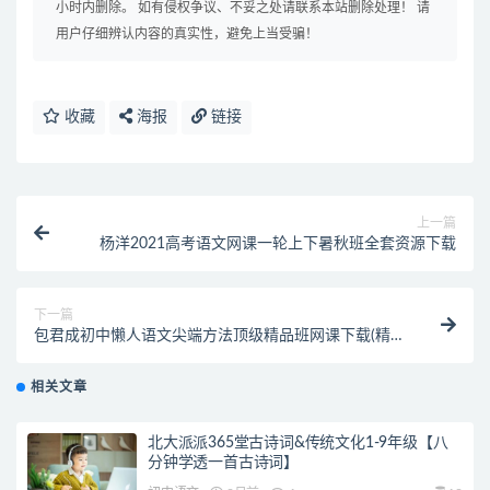
小时内删除。 如有侵权争议、不妥之处请联系本站删除处理！ 请
用户仔细辨认内容的真实性，避免上当受骗！
收藏
海报
链接
上一篇
杨洋2021高考语文网课一轮上下暑秋班全套资源下载
下一篇
包君成初中懒人语文尖端方法顶级精品班网课下载(精整
理)
相关文章
北大派派365堂古诗词&传统文化1-9年级【八
分钟学透一首古诗词】