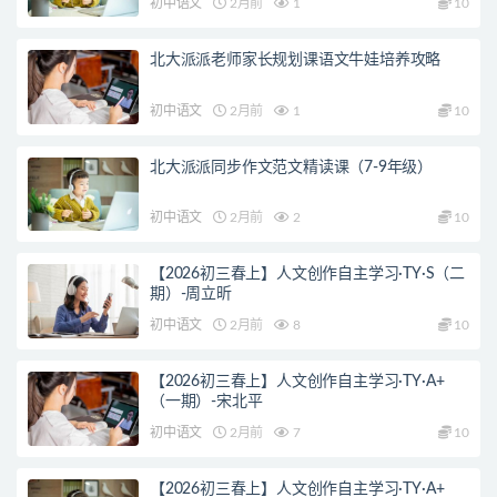
初中语文
2月前
1
10
北大派派老师家长规划课语文牛娃培养攻略
初中语文
2月前
1
10
北大派派同步作文范文精读课（7-9年级）
初中语文
2月前
2
10
【2026初三春上】人文创作自主学习·TY·S（二
期）-周立昕
初中语文
2月前
8
10
【2026初三春上】人文创作自主学习·TY·A+
（一期）-宋北平
初中语文
2月前
7
10
【2026初三春上】人文创作自主学习·TY·A+