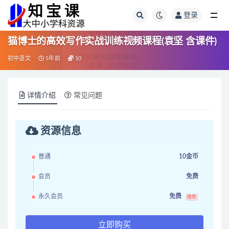
登录
全部
猫博士的高效写作实战训练视频课程(袁坚 含课件)
初中语文
5年前
10
详情介绍
常见问题
资源信息
普通
10金币
会员
免费
永久会员
免费
推荐
立即购买