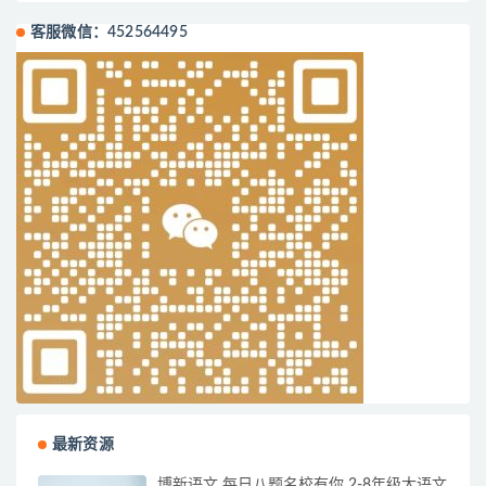
客服微信：452564495
最新资源
博新语文 每日八题名校有你 2-8年级大语文