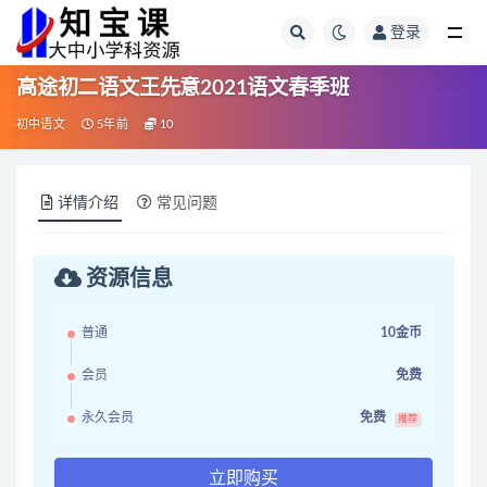
登录
全部
高途初二语文王先意2021语文春季班
初中语文
5年前
10
详情介绍
常见问题
资源信息
普通
10金币
会员
免费
永久会员
免费
推荐
立即购买