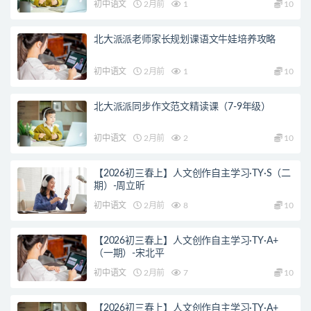
初中语文
2月前
1
10
北大派派老师家长规划课语文牛娃培养攻略
初中语文
2月前
1
10
北大派派同步作文范文精读课（7-9年级）
初中语文
2月前
2
10
【2026初三春上】人文创作自主学习·TY·S（二
期）-周立昕
初中语文
2月前
8
10
【2026初三春上】人文创作自主学习·TY·A+
（一期）-宋北平
初中语文
2月前
7
10
【2026初三春上】人文创作自主学习·TY·A+