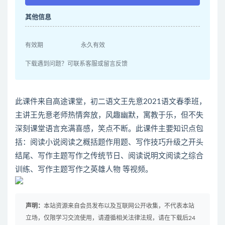
其他信息
有效期
永久有效
下载遇到问题？可联系客服或留言反馈
此课件来自高途课堂，初二语文王先意2021语文春季班，
主讲王先意老师热情奔放，风趣幽默，寓教于乐，但不失
深刻课堂语言充满喜感，笑点不断。此课件主要知识点包
括：阅读小说阅读之概括题作用题、写作技巧升级之开头
结尾、写作主题写作之传统节日、阅读说明文阅读之综合
训练、写作主题写作之英雄人物 等视频。
声明：
本站资源来自会员发布以及互联网公开收集，不代表本站
立场，仅限学习交流使用，请遵循相关法律法规，请在下载后24