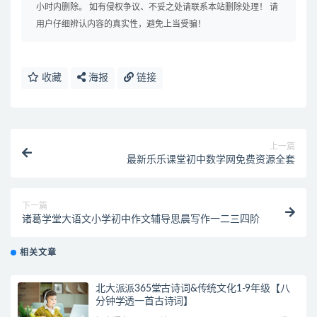
小时内删除。 如有侵权争议、不妥之处请联系本站删除处理！ 请
用户仔细辨认内容的真实性，避免上当受骗！
收藏
海报
链接
上一篇
最新乐乐课堂初中数学网免费资源全套
下一篇
诸葛学堂大语文小学初中作文辅导思晨写作一二三四阶
相关文章
北大派派365堂古诗词&传统文化1-9年级【八
分钟学透一首古诗词】