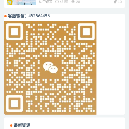
初中语文
6月前
28
10
客服微信：452564495
最新资源