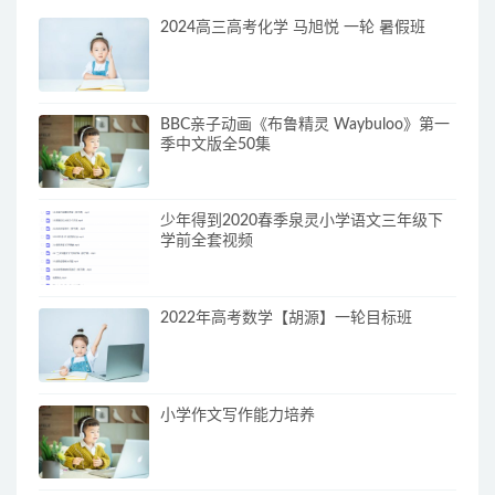
2024高三高考化学 马旭悦 一轮 暑假班
BBC亲子动画《布鲁精灵 Waybuloo》第一
季中文版全50集
少年得到2020春季泉灵小学语文三年级下
学前全套视频
2022年高考数学【胡源】一轮目标班
小学作文写作能力培养