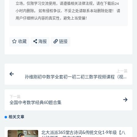
立场，仅限学习交流使用，请遵循相关法律法规，请在下载后24
小时内删除。 如有侵权争议、不妥之处请联系本站删除处理！ 请
用户仔细辨认内容的真实性，避免上当受骗！
收藏
海报
链接
上一篇
孙维刚初中数学全套初一初二初三数学视频课程（视频
+PDF讲义）
下一篇
全国中考数学经典60题合集
相关文章
北大派派365堂古诗词&传统文化1-9年级【八