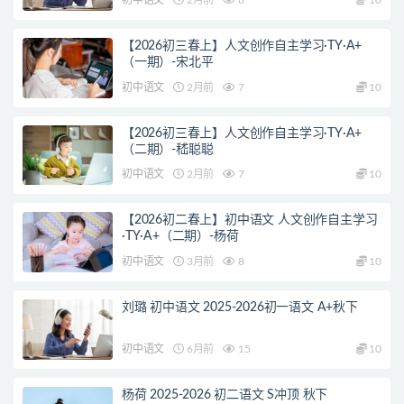
初中语文
2月前
8
10
【2026初三春上】人文创作自主学习·TY·A+
（一期）-宋北平
初中语文
2月前
7
10
【2026初三春上】人文创作自主学习·TY·A+
（二期）-嵇聪聪
初中语文
2月前
7
10
【2026初二春上】初中语文 人文创作自主学习
·TY·A+（二期）-杨荷
初中语文
3月前
8
10
刘璐 初中语文 2025-2026初一语文 A+秋下
初中语文
6月前
15
10
杨荷 2025-2026 初二语文 S冲顶 秋下