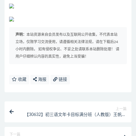
声明：
本站资源来自会员发布以及互联网公开收集，不代表本站
立场，仅限学习交流使用，请遵循相关法律法规，请在下载后24
小时内删除。 如有侵权争议、不妥之处请联系本站删除处理！ 请
用户仔细辨认内容的真实性，避免上当受骗！
收藏
海报
链接
上一篇
【30632】初三语文年卡目标满分班（人教版）王帆60
讲
下一篇