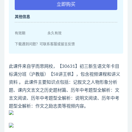
立即购买
其他信息
有效期
永久有效
下载遇到问题？可联系客服或留言反馈
此课件来自学而思网校，【30631】初三新生语文年卡目
标满分班（沪教版）【58讲王帆】，包含视频课程和讲义
资料 。 此课件主要知识点包括：记叙文之人物形象分析
题、课内文言文之历史题材篇、历年中考题型全解析：文
言文阅读、历年中考题型全解析：说明文阅读、历年中考
题型全解析：作文之励志类等视频内容。