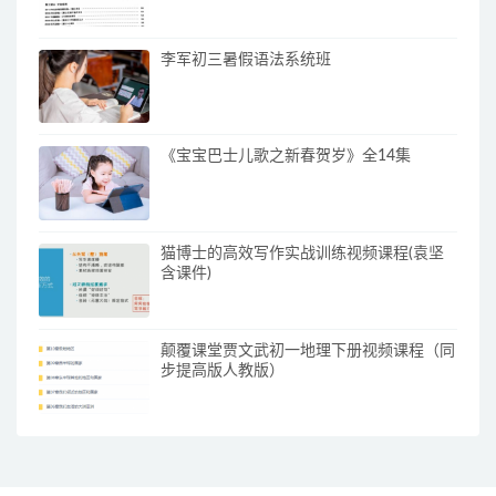
李军初三暑假语法系统班
《宝宝巴士儿歌之新春贺岁》全14集
猫博士的高效写作实战训练视频课程(袁坚
含课件)
颠覆课堂贾文武初一地理下册视频课程（同
步提高版人教版）