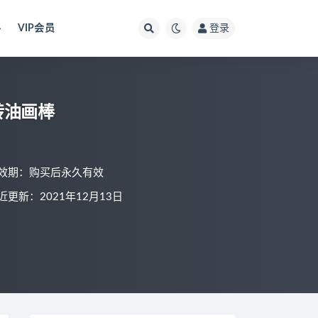
料
VIP会员
登录
转油画棒
效期：购买后永久有效
近更新：2021年12月13日