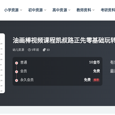
小学资源
初中资源
高中资源
教师资料
考研资
油画棒视频课程凯叔路正先零基础玩
幼儿资源
5年前
10
有
普通
10金币
最
会员
免费
永久会员
免费
推荐