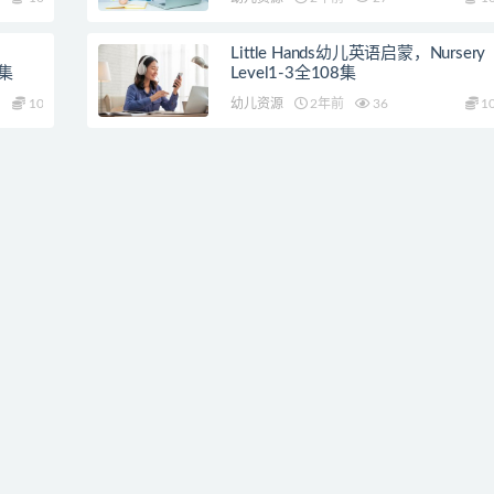
Little Hands幼儿英语启蒙，Nursery
0集
Level1-3全108集
10
幼儿资源
2年前
36
1