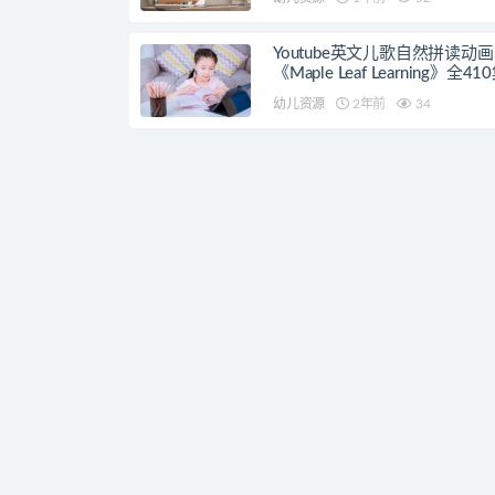
Youtube英文儿歌自然拼读动画
《Maple Leaf Learning》全41
幼儿资源
2年前
34