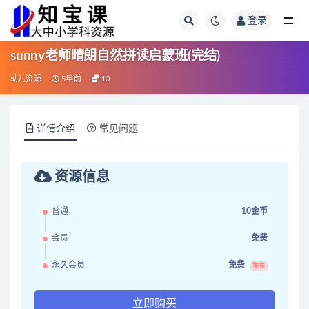
登录
全部
sunny老师晴朗自然拼读启蒙班(完结)
幼儿资源
5年前
10
详情介绍
常见问题
资源信息
普通
10金币
会员
免费
永久会员
免费
推荐
立即购买