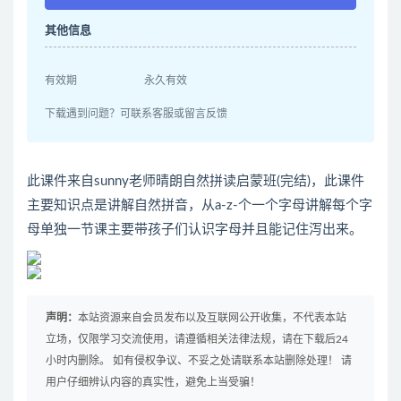
其他信息
有效期
永久有效
下载遇到问题？可联系客服或留言反馈
此课件来自sunny老师晴朗自然拼读启蒙班(完结)，此课件
主要知识点是讲解自然拼音，从a-z-个一个字母讲解每个字
母单独一节课主要带孩子们认识字母并且能记住泻出来。
声明：
本站资源来自会员发布以及互联网公开收集，不代表本站
立场，仅限学习交流使用，请遵循相关法律法规，请在下载后24
小时内删除。 如有侵权争议、不妥之处请联系本站删除处理！ 请
用户仔细辨认内容的真实性，避免上当受骗！