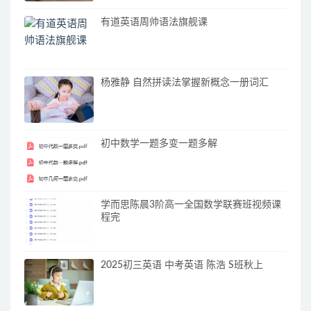
有道英语周帅语法旗舰课
杨雅静 自然拼读法掌握新概念一册词汇
初中数学一题多变一题多解
学而思陈晨3阶高一全国数学联赛班视频课
程完
2025初三英语 中考英语 陈浩 S班秋上