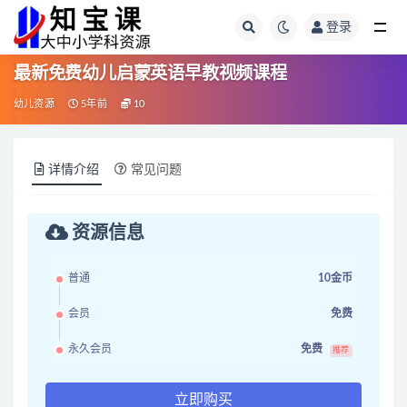
登录
全部
最新免费幼儿启蒙英语早教视频课程
幼儿资源
5年前
10
详情介绍
常见问题
资源信息
普通
10金币
会员
免费
永久会员
免费
推荐
立即购买