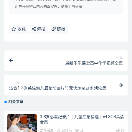
用户仔细辨认内容的真实性，避免上当受骗！
收藏
海报
链接
上一篇
最新乐乐课堂高中化学视频全集
下一篇
适合1-3岁英语幼儿启蒙动画片竹兜快乐家庭系列免费
下载
相关文章
3-8岁必看纪录片｜儿童启蒙精选｜64.3GB高清
合集
幼儿资源
10月前
18
10