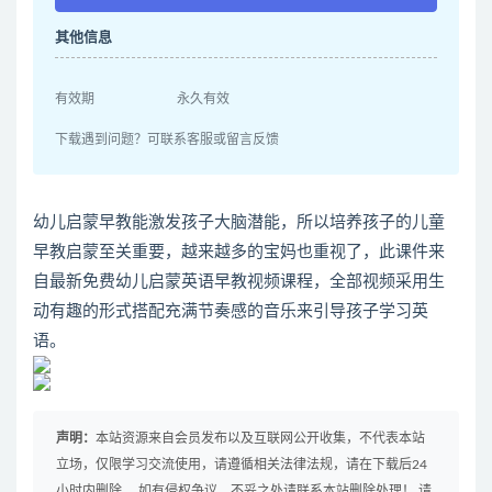
其他信息
有效期
永久有效
下载遇到问题？可联系客服或留言反馈
幼儿启蒙早教能激发孩子大脑潜能，所以培养孩子的儿童
早教启蒙至关重要，越来越多的宝妈也重视了，此课件来
自最新免费幼儿启蒙英语早教视频课程，全部视频采用生
动有趣的形式搭配充满节奏感的音乐来引导孩子学习英
语。
声明：
本站资源来自会员发布以及互联网公开收集，不代表本站
立场，仅限学习交流使用，请遵循相关法律法规，请在下载后24
小时内删除。 如有侵权争议、不妥之处请联系本站删除处理！ 请