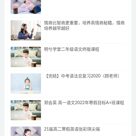
情商比智商更重要，培养高情商秘籍，情商
培养越早越好
明兮学堂二年级语文终版课程
【完结】中考语法总复习2020（顾老师）
郑会英 高一语文2022年寒假目标A+班课程
21届高二寒假英语张彩琪尖端