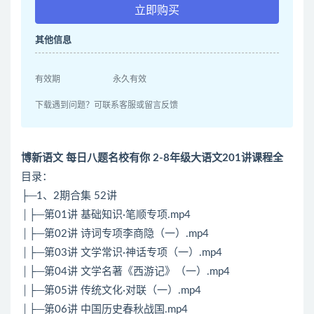
立即购买
其他信息
有效期
永久有效
下载遇到问题？可联系客服或留言反馈
博新语文 每日八题名校有你 2-8年级大语文201讲课程全
目录：
├─1、2期合集 52讲
│├─第01讲 基础知识·笔顺专项.mp4
│├─第02讲 诗词专项李商隐（一）.mp4
│├─第03讲 文学常识·神话专项（一）.mp4
│├─第04讲 文学名著《西游记》（一）.mp4
│├─第05讲 传统文化·对联（一）.mp4
│├─第06讲 中国历史春秋战国.mp4