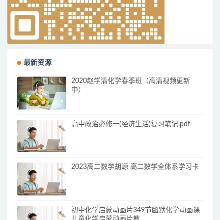
最新资源
2020赵学清化学春季班（高清视频更新
中）
高中政治必修一(经济生活)复习笔记.pdf
2023高二数学胡源 高二数学全体系学习卡
初中化学启蒙动画片349节幽默化学动画课
儿童化学启蒙动画片教