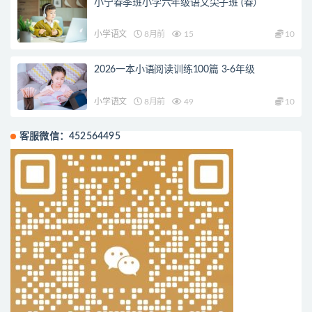
小宁春季班小学六年级语文尖子班 (春）
小学语文
8月前
15
10
2026一本小语阅读训练100篇 3-6年级
小学语文
8月前
49
10
客服微信：452564495