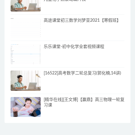
高途课堂初三数学刘梦亚2021【寒假班】
乐乐课堂-初中化学全套视频课程
[16522]高考数学二轮总复习(郭化楠,14讲)
[精华在线][王文博]【赢鼎】高三物理一轮复
习课