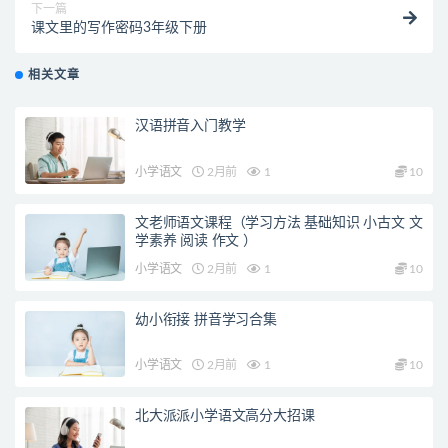
下一篇
课文里的写作密码3年级下册
相关文章
汉语拼音入门教学
小学语文
2月前
1
10
文老师语文课程（学习方法 基础知识 小古文 文
学素养 阅读 作文 ）
小学语文
2月前
1
10
幼小衔接 拼音学习合集
小学语文
2月前
1
10
北大派派小学语文高分大招课