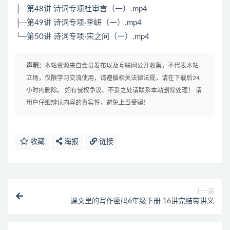
├─第48讲 诗词专项杜审言（一）.mp4
├─第49讲 诗词专项·李岍（一）.mp4
└─第50讲 诗词专项·宋之问（一）.mp4
声明：
本站资源来自会员发布以及互联网公开收集，不代表本站
立场，仅限学习交流使用，请遵循相关法律法规，请在下载后24
小时内删除。 如有侵权争议、不妥之处请联系本站删除处理！ 请
用户仔细辨认内容的真实性，避免上当受骗！
收藏
海报
链接
上一篇
课文里的写作密码6年级下册 16讲完结带讲义