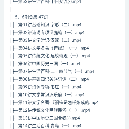
│└─第52讲生活百科·中日交流(-).mp4
│
├─5、6期合集 47讲
│├─第01讲基础知识·字形（二）.mp4
│├─第02讲诗词专项温庭筠（一）.mp4
│├─第03讲文学常识·汉赋（二）.mp4
│├─第04讲文学名著《诗经》（一）.mp4
│├─第05讲传统文化·建筑奇观（一）.mp4
│├─第06讲中国历史三国（一）.mp4
│├─第07讲生活百科·二十四节气（一）.mp4
│├─第08讲基础知识关联词语（二）.mp4
│├─第09讲诗词专项·韦庄（一）.mp4
│├─第10讲文学常识汉乐府（一）.mp4
│├─第11讲文学名著·《钢铁是怎样炼成的.mp4
│├─第12讲传统文化民族民俗（一） .mp4
│├─第13讲中国历史三国曹魏(-).mp4
│├─第14讲生活百科·青岛（一）.mp4