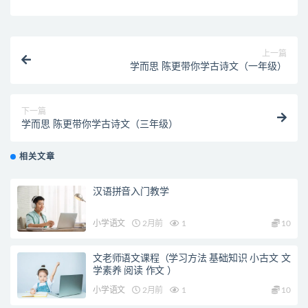
上一篇
学而思 陈更带你学古诗文（一年级）
下一篇
学而思 陈更带你学古诗文（三年级）
相关文章
汉语拼音入门教学
小学语文
2月前
1
10
文老师语文课程（学习方法 基础知识 小古文 文
学素养 阅读 作文 ）
小学语文
2月前
1
10