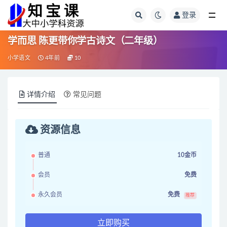
登录
全部
学而思 陈更带你学古诗文（二年级）
小学语文
4年前
10
详情介绍
常见问题
资源信息
普通
10金币
会员
免费
永久会员
免费
推荐
立即购买