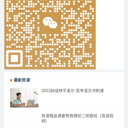
最新资源
2022树成林平盖尔 高考语文冲刺课
有道精品课姜牧物理初二抢跑班（高清视
频）