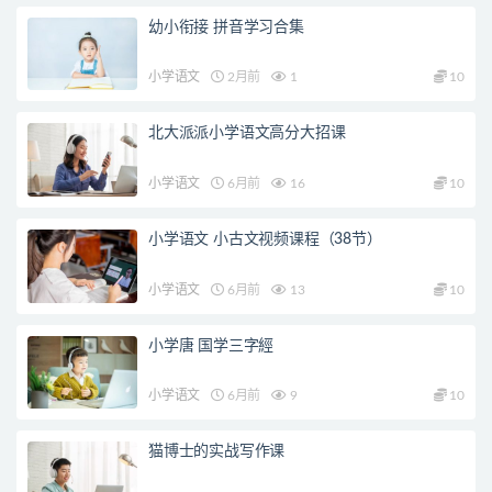
幼小衔接 拼音学习合集
小学语文
2月前
1
10
北大派派小学语文高分大招课
小学语文
6月前
16
10
小学语文 小古文视频课程（38节）
小学语文
6月前
13
10
小学唐 国学三字經
小学语文
6月前
9
10
猫博士的实战写作课