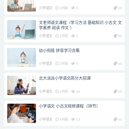
小学语文
2月前
1
10
文老师语文课程（学习方法 基础知识 小古文 文
学素养 阅读 作文 ）
小学语文
2月前
1
10
幼小衔接 拼音学习合集
小学语文
2月前
1
10
北大派派小学语文高分大招课
小学语文
6月前
16
10
小学语文 小古文视频课程（38节）
小学语文
6月前
13
10