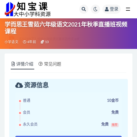
登录
全部
学而思王雪茹六年级语文2021年秋季直播班视频
课程
小学语文
4年前
10
详情介绍
常见问题
资源信息
普通
10金币
会员
免费
永久会员
免费
推荐