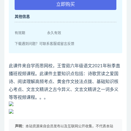
立即购买
其他信息
有效期
永久有效
下载遇到问题？可联系客服或留言反馈
此课件来自学而思网校，王雪茹六年级语文2021年秋季直
播班视频课程。此课件主要知识点包括：诗歌赏读之爱国
诗、阅读理解高频考点、黄金作文技法点拨、基础知识核
心考点、文言文精讲之古今异义、文言文精讲之一词多义
等等视频课程。。。
声明：
本站资源来自会员发布以及互联网公开收集，不代表本站