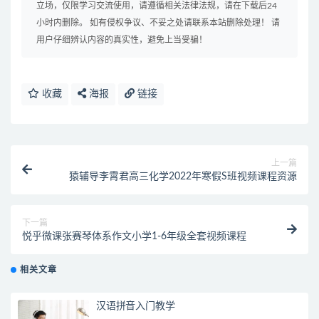
立场，仅限学习交流使用，请遵循相关法律法规，请在下载后24
小时内删除。 如有侵权争议、不妥之处请联系本站删除处理！ 请
用户仔细辨认内容的真实性，避免上当受骗！
收藏
海报
链接
上一篇
猿辅导李霄君高三化学2022年寒假S班视频课程资源
下一篇
悦乎微课张赛琴体系作文小学1-6年级全套视频课程
相关文章
汉语拼音入门教学