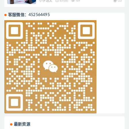
小学语文
8月前
49
10
客服微信：452564495
最新资源