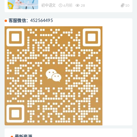
初中语文
6月前
28
10
客服微信：452564495
最新资源