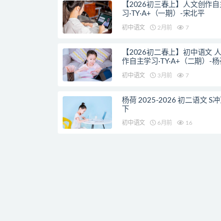
【2026初三春上】人文创作自
习·TY·A+（一期）-宋北平
初中语文
2月前
7
【2026初二春上】初中语文 
作自主学习·TY·A+（二期）-杨
初中语文
3月前
7
杨荷 2025-2026 初二语文 S
下
初中语文
6月前
16