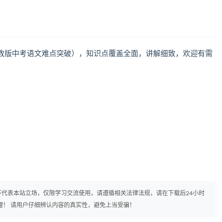
教版中考语文难点突破），知识点覆盖全面，讲解细致，欢迎有需
。
代表本站立场，仅限学习交流使用，请遵循相关法律法规，请在下载后24小时
理！ 请用户仔细辨认内容的真实性，避免上当受骗！