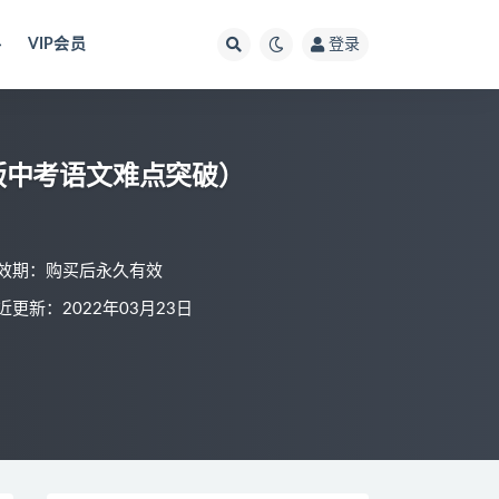
料
VIP会员
登录
版中考语文难点突破）
效期：购买后永久有效
近更新：2022年03月23日