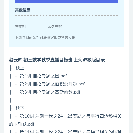
其他信息
有效期
永久有效
下载遇到问题？可联系客服或留言反馈
赵云辉 初三数学秋季直播目标班 上海沪教版
目录：
├─秋上
│ ├─第1讲 自招专题之圆.pdf
│ ├─第2讲 自招专题之面积类问题.pdf
│ └─第3讲 自招专题之高斯函数.pdf
│
├─秋下
│ ├─第10讲 冲刺一模之24，25专题之与平行四边形相关
的压轴题.pdf
│ ├─第11讲 冲刺一模之24，25专题之与梯形相关的压轴