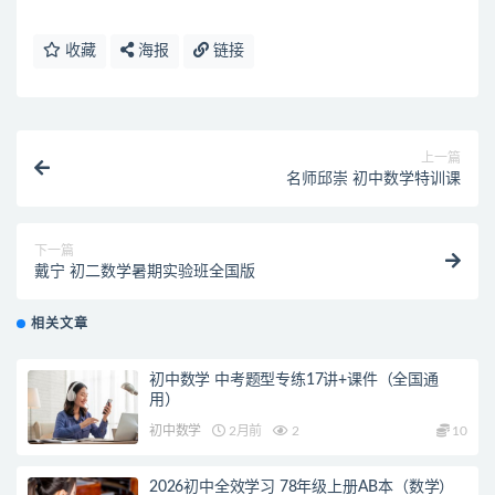
收藏
海报
链接
上一篇
名师邱崇 初中数学特训课
下一篇
戴宁 初二数学暑期实验班全国版
相关文章
初中数学 中考题型专练17讲+课件（全国通
用）
初中数学
2月前
2
10
2026初中全效学习 78年级上册AB本（数学）