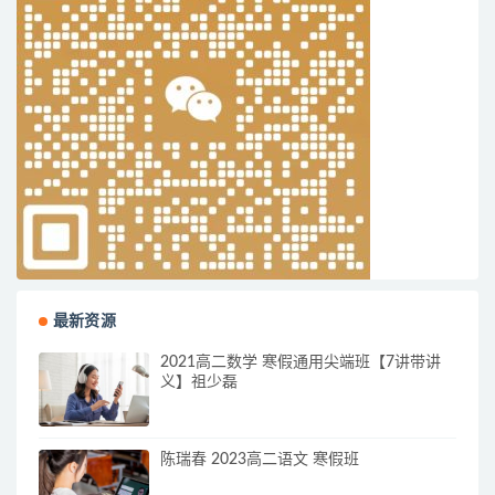
最新资源
2021高二数学 寒假通用尖端班【7讲带讲
义】祖少磊
陈瑞春 2023高二语文 寒假班