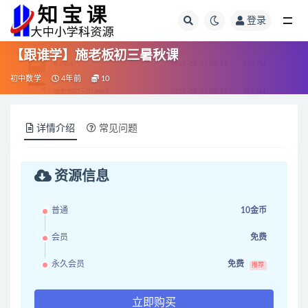
登录
全部
【跟谁学】施老板初三暑秋课
初中数学
4年前
10
详情介绍
常见问题
资源信息
普通
10金币
会员
免费
永久会员
免费
推荐
立即购买