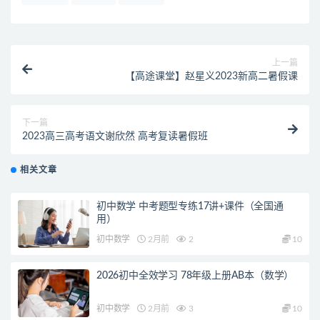
上一篇
【高途课堂】赵星义2023新高二暑假课
下一篇
2023高三高考语文谢欣然 高考复读暑假班
相关文章
初中数学 中考题型专练17讲+课件（全国通
用）
初中数学
2月前
2
10
2026初中全效学习 78年级上册AB本（数学）
初中数学
2月前
3
10