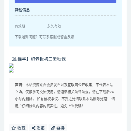
其他信息
有效期
永久有效
下载遇到问题？可联系客服或留言反馈
【跟谁学】施老板初三暑秋课
声明：
本站资源来自会员发布以及互联网公开收集，不代表本站
立场，仅限学习交流使用，请遵循相关法律法规，请在下载后24
小时内删除。 如有侵权争议、不妥之处请联系本站删除处理！ 请
用户仔细辨认内容的真实性，避免上当受骗！
收藏
海报
链接