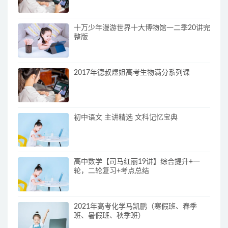
十万少年漫游世界十大博物馆一二季20讲完
整版
2017年德叔煜姐高考生物满分系列课
初中语文 主讲精选 文科记忆宝典
高中数学【司马红丽19讲】综合提升+一
轮，二轮复习+考点总结
2021年高考化学马凯鹏（寒假班、春季
班、暑假班、秋季班）