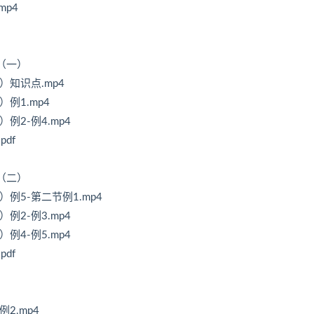
mp4
（一）
）知识点.mp4
例1.mp4
例2-例4.mp4
df
（二）
例5-第二节例1.mp4
例2-例3.mp4
例4-例5.mp4
df
2.mp4