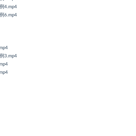
4.mp4
6.mp4
mp4
3.mp4
mp4
mp4