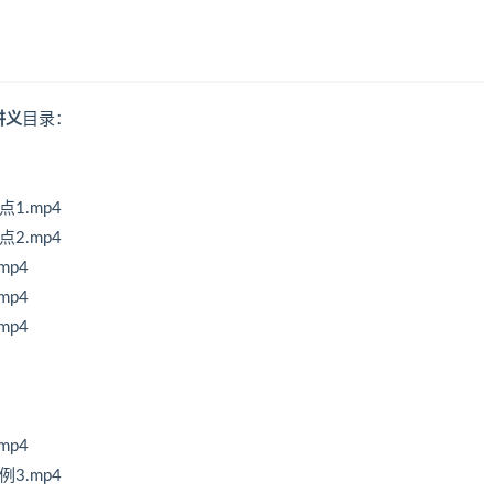
讲义
目录：
1.mp4
2.mp4
mp4
mp4
mp4
mp4
3.mp4