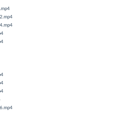
mp4
.mp4
.mp4
4
4
4
4
4
4
.mp4