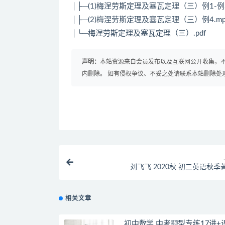
│├─(1)梅涅劳斯定理及塞瓦定理（三）例1-例3
│├─(2)梅涅劳斯定理及塞瓦定理（三）例4.mp
│└─梅涅劳斯定理及塞瓦定理（三）.pdf
声明：
本站资源来自会员发布以及互联网公开收集，不
内删除。 如有侵权争议、不妥之处请联系本站删除处
刘飞飞 2020秋 初二英语秋季
相关文章
初中数学 中考题型专练17讲+