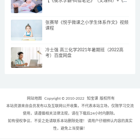
【《衡水学霸·纠错笔记》（文理科）+《冲
刺核心·提分音频》+ 《内部绝密·高考押题
卷》】
张赛琴《悦乎微课之小学生体系作文》视频
课程
冷士强 高三化学2021年暑期班（2022高
考）百度网盘
网站地图
Copyright © 2010-2022
知宝课
版权所有
本站资源来自会员发布以及互联网公开收集，不代表本站立场，仅限学习交流
使用，请遵循相关法律法规，请在下载后24小时内删除。
如有侵权争议、不妥之处请联系本站删除处理！ 请用户仔细辨认内容的真实
性，避免上当受骗！