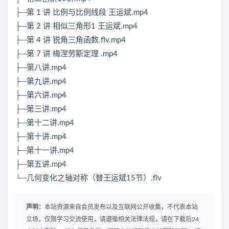
├─第 1 讲 比例与比例线段 王运斌.mp4
├─第 2 讲 相似三角形1 王运斌.mp4
├─第 4 讲 锐角三角函数.flv.mp4
├─第 7 讲 梅涅劳斯定理 .mp4
├─第八讲.mp4
├─第九讲.mp4
├─第六讲.mp4
├─第三讲.mp4
├─第十二讲.mp4
├─第十讲.mp4
├─第十一讲.mp4
├─第五讲.mp4
└─几何变化之轴对称（替王运斌15节）.flv
声明：
本站资源来自会员发布以及互联网公开收集，不代表本站
立场，仅限学习交流使用，请遵循相关法律法规，请在下载后24