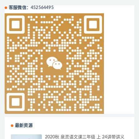
客服微信：452564495
最新资源
2020秋 泉灵语文课三年级 上 24讲带讲义