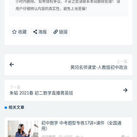
小时内删除。 如有侵权争议、不妥之处请联系本站删除处理！ 请
用户仔细辨认内容的真实性，避免上当受骗！
收藏
海报
链接
上一篇
黄冈名师课堂-人教版初中政治
下一篇
朱韬 2021春 初二数学直播菁英班
相关文章
初中数学 中考题型专练17讲+课件（全国通
用）