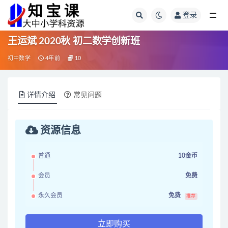
登录
全部
王运斌 2020秋 初二数学创新班
初中数学
4年前
10
详情介绍
常见问题
资源信息
普通
10金币
会员
免费
永久会员
免费
推荐
立即购买