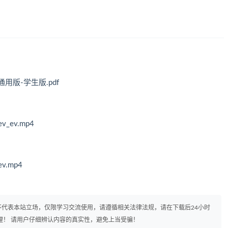
用版-学生版.pdf
ev.mp4
.mp4
代表本站立场，仅限学习交流使用，请遵循相关法律法规，请在下载后24小时
理！ 请用户仔细辨认内容的真实性，避免上当受骗！