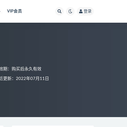
料
VIP会员
登录
）
效期：购买后永久有效
近更新：2022年07月11日