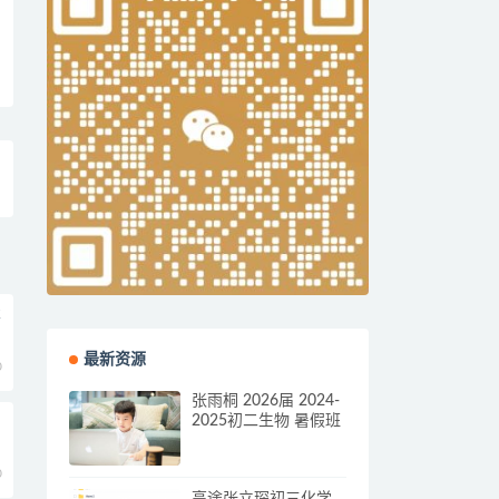
本
最新资源
0
张雨桐 2026届 2024-
2025初二生物 暑假班
0
高途张立琛初三化学