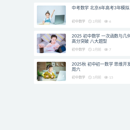
中考数学 北京6年高考3年模拟
初中数学
2月前
6
2025 初中数学 一次函数与几
高分突破 八大题型
初中数学
2月前
7
2025秋 初中初一数学 思维开
周六
初中数学
3月前
15