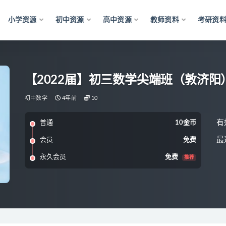
小学资源
初中资源
高中资源
教师资料
考研资
【2022届】初三数学尖端班（敦济阳
初中数学
4年前
10
有
普通
10金币
最
会员
免费
永久会员
免费
推荐