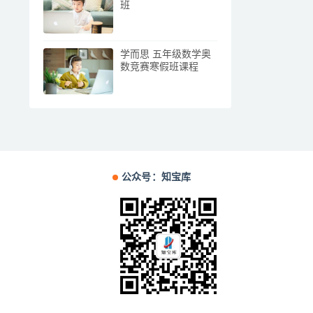
班
学而思 五年级数学奥
数竞赛寒假班课程
公众号：知宝库