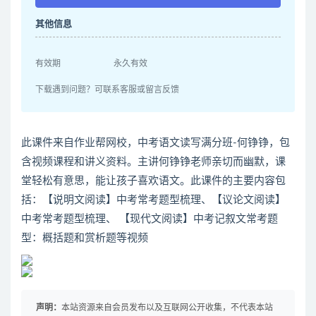
其他信息
有效期
永久有效
下载遇到问题？可联系客服或留言反馈
此课件来自作业帮网校，中考语文读写满分班-何铮铮，包
含视频课程和讲义资料。主讲何铮铮老师亲切而幽默，课
堂轻松有意思，能让孩子喜欢语文。此课件的主要内容包
括：【说明文阅读】中考常考题型梳理、【议论文阅读】
中考常考题型梳理、 【现代文阅读】中考记叙文常考题
型：概括题和赏析题等视频
声明：
本站资源来自会员发布以及互联网公开收集，不代表本站