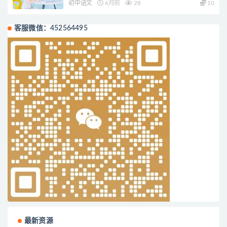
初中语文
6月前
28
10
客服微信：452564495
最新资源