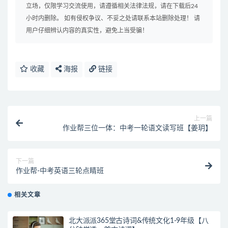
立场，仅限学习交流使用，请遵循相关法律法规，请在下载后24
小时内删除。 如有侵权争议、不妥之处请联系本站删除处理！ 请
用户仔细辨认内容的真实性，避免上当受骗！
收藏
海报
链接
上一篇
作业帮三位一体：中考一轮语文读写班【姜玥】
下一篇
作业帮-中考英语三轮点睛班
相关文章
北大派派365堂古诗词&传统文化1-9年级【八