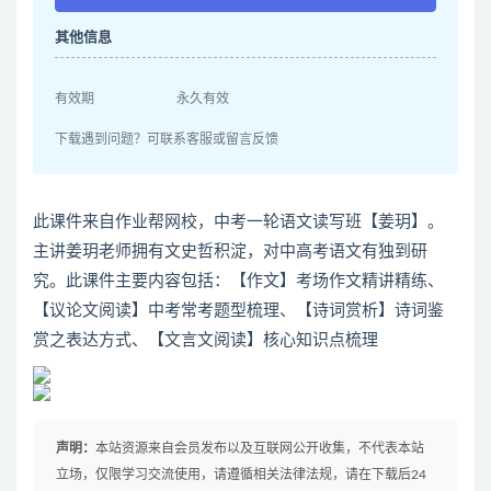
其他信息
有效期
永久有效
下载遇到问题？可联系客服或留言反馈
此课件来自作业帮网校，中考一轮语文读写班【姜玥】。
主讲姜玥老师拥有文史哲积淀，对中高考语文有独到研
究。此课件主要内容包括：【作文】考场作文精讲精练、
【议论文阅读】中考常考题型梳理、【诗词赏析】诗词鉴
赏之表达方式、【文言文阅读】核心知识点梳理
声明：
本站资源来自会员发布以及互联网公开收集，不代表本站
立场，仅限学习交流使用，请遵循相关法律法规，请在下载后24