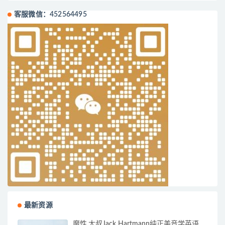
客服微信：452564495
最新资源
魔性.大叔Jack Hartmann纯正美音学英语