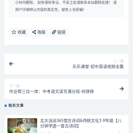
小时内删除。 如有侵权争议、不妥之处请联系本站删除处理！ 请
用户仔细辨认内容的真实性，避免上当受骗！
收藏
海报
链接
上一篇
乐乐课堂-初中英语视频全集
下一篇
作业帮三位一体：中考语文读写满分班-何铮铮
相关文章
北大派派365堂古诗词&传统文化1-9年级【八
分钟学透一首古诗词】