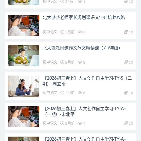
初中语文
2月前
1
10
北大派派老师家长规划课语文牛娃培养攻略
初中语文
2月前
1
10
北大派派同步作文范文精读课（7-9年级）
初中语文
2月前
2
10
【2026初三春上】人文创作自主学习·TY·S（二
期）-周立昕
初中语文
2月前
8
10
【2026初三春上】人文创作自主学习·TY·A+
（一期）-宋北平
初中语文
2月前
7
10
【2026初三春上】人文创作自主学习·TY·A+