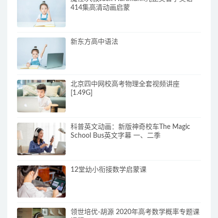
414集高清动画启蒙
新东方高中语法
北京四中网校高考物理全套视频讲座
[1.49G]
科普英文动画：新版神奇校车The Magic
School Bus英文字幕 一、二季
12堂幼小衔接数学启蒙课
领世培优-胡源 2020年高考数学概率专题课